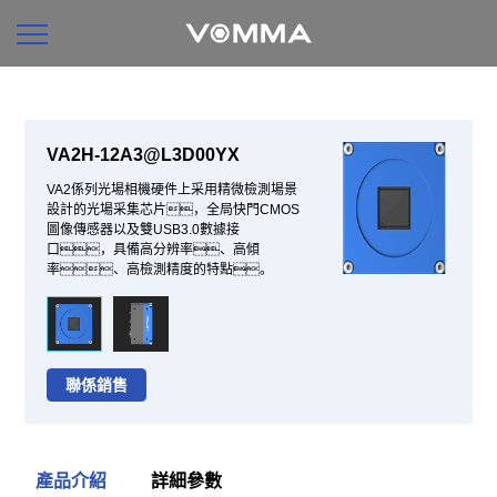
VA2H-12A3@L3D00YX
VA2係列光場相機硬件上采用精微檢測場景
設計的光場采集芯片，全局快門CMOS
圖像傳感器以及雙USB3.0數據接
口，具備高分辨率、高傾
率、高檢測精度的特點。
聯係銷售
產品介紹
詳細參數