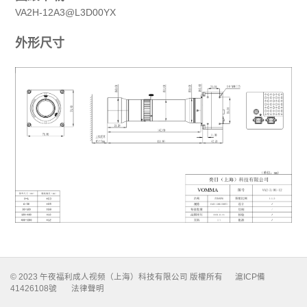
VA2H-12A3@L3D00YX
外形尺寸
© 2023 午夜福利成人视频（上海）科技有限公司 版權所有
滬ICP備
41426108號
法律聲明