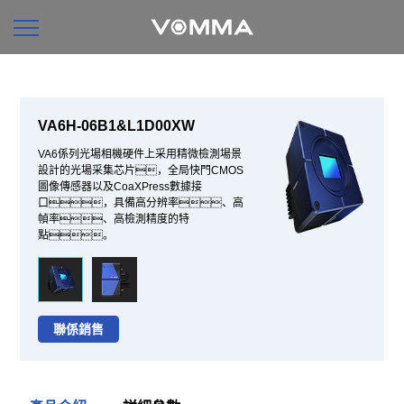
VA6H-06B1&L1D00XW
VA6係列光場相機硬件上采用精微檢測場景
設計的光場采集芯片，全局快門CMOS
圖像傳感器以及CoaXPress數據接
口，具備高分辨率、高
幀率、高檢測精度的特
點。
聯係銷售