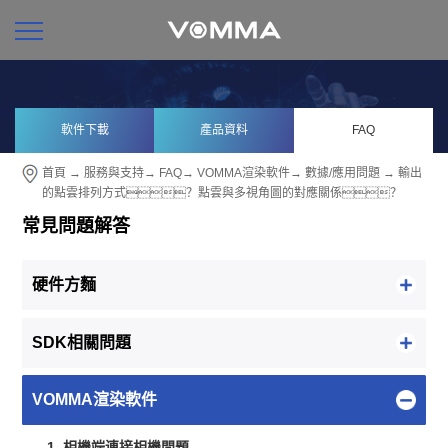
軟件下載
產品資料
FAQ
首頁
→
服務與支持
→
FAQ
→
VOMMA渲染軟件
→
數據/應用問題
→ 輸出
的點雲排列方式？點雲與多視角圖的對應關係？
常見問題解答
硬件方麵
SDK相關問題
VOMMA渲染軟件
1. 相機端連接相機問題