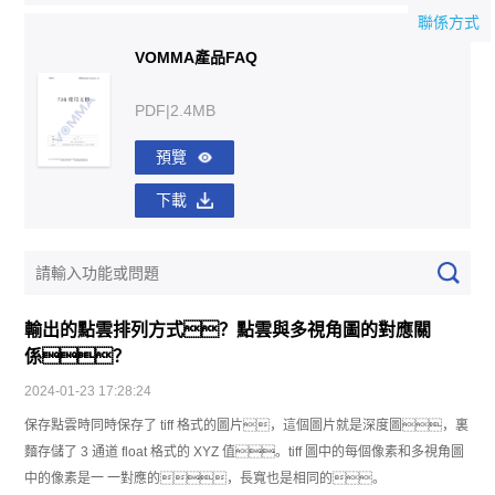
聯係方式
VOMMA產品FAQ
PDF|2.4MB
預覽
下載
輸出的點雲排列方式？點雲與多視角圖的對應關
係？
2024-01-23 17:28:24
保存點雲時同時保存了 tiff 格式的圖片，這個圖片就是深度圖，裏
麵存儲了 3 通道 float 格式的 XYZ 值。tiff 圖中的每個像素和多視角圖
中的像素是一 一對應的，長寬也是相同的。