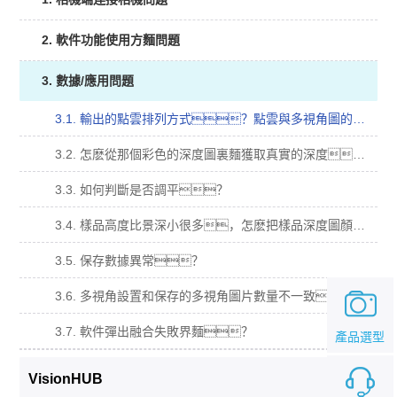
2. 軟件功能使用方麵問題
3. 數據/應用問題
3.1. 輸出的點雲排列方式？點雲與多視角圖的對應關係？
3.2. 怎麽從那個彩色的深度圖裏麵獲取真實的深度？
3.3. 如何判斷是否調平？
3.4. 樣品高度比景深小很多，怎麽把樣品深度圖顏色更加明顯？
3.5. 保存數據異常？
3.6. 多視角設置和保存的多視角圖片數量不一致？
3.7. 軟件彈出融合失敗界麵？
產品選型
VisionHUB