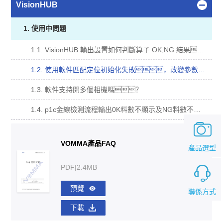
VisionHUB
1. 使用中問題
1.1. VisionHUB 輸出設置如何判斷算子 OK,NG 結果？
1.2. 使用軟件匹配定位初始化失敗，改變參數，軟件卡死？
1.3. 軟件支持開多個相機嗎？
1.4. p1c金線檢測流程輸出0K料數不顯示及NG料數不累計（計算器工具文件配置錯誤）？
VOMMA產品FAQ
產品選型
PDF|2.4MB
預覽
聯係方式
下載