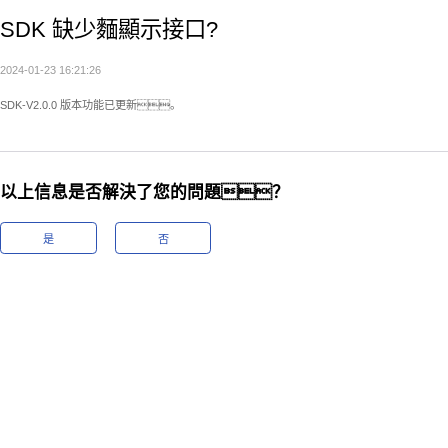
SDK 缺少麵顯示接口?
2024-01-23 16:21:26
SDK-V2.0.0 版本功能已更新。
以上信息是否解決了您的問題？
是
否