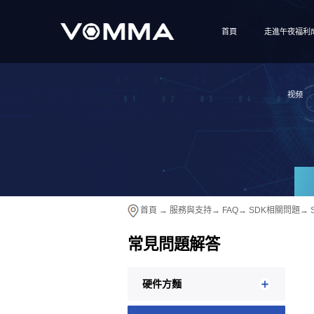
首頁
走進午夜福利
视频
首頁
→
服務與支持
→
FAQ
→
SDK相關問題
→
常見問題解答
硬件方麵