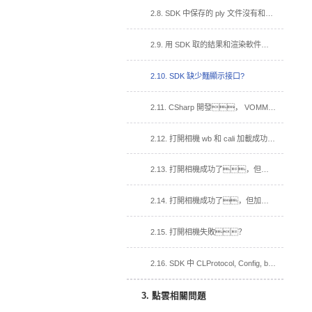
2.8. SDK 中保存的 ply 文件沒有和渲染軟件帶顏色一樣的點雲？
2.9. 用 SDK 取的結果和渲染軟件取的結果效果不一樣？
2.10. SDK 缺少麵顯示接口?
2.11. CSharp 開發， VOMMACamCSharp.dll 加入到依賴項，運行閃退？
2.12. 打開相機 wb 和 cali 加載成功，打開視頻流回調函數沒有被調用？
2.13. 打開相機成功了，但加載 cali 失敗
2.14. 打開相機成功了，但加載白板失敗。
2.15. 打開相機失敗？
2.16. SDK 中 CLProtocol, Config, bin 文件夾, 在我的工程中的用法？
3. 點雲相關問題