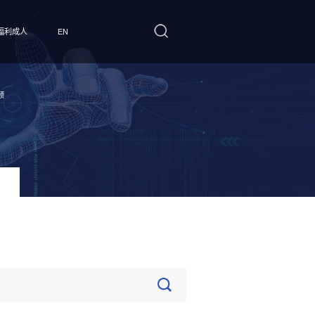
福利成人
EN
频