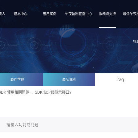
成人
產品中心
應用案例
午夜福利直播中心
服務與支持
聯係午夜
视
軟件下載
產品資料
FAQ
SDK 使用相關問題
→ SDK 缺少麵顯示接口?