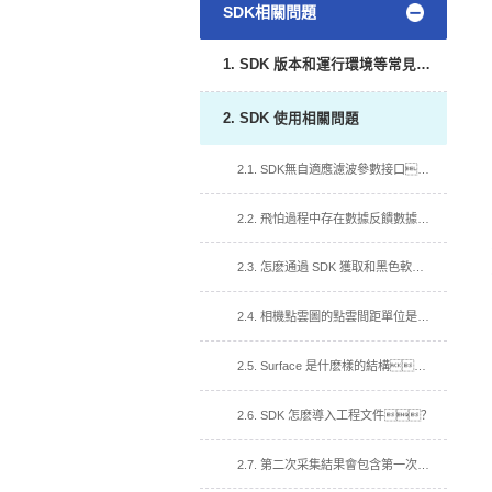
SDK相關問題
1. SDK 版本和運行環境等常見問題
2. SDK 使用相關問題
2.1. SDK無自適應濾波參數接口？
2.2. 飛怕過程中存在數據反饋數據慢,達不到介紹幀率?
2.3. 怎麽通過 SDK 獲取和黑色軟件一樣的彩色深度圖？
2.4. 相機點雲圖的點雲間距單位是什麽？
2.5. Surface 是什麽樣的結構？
2.6. SDK 怎麽導入工程文件？
2.7. 第二次采集結果會包含第一次的信息?