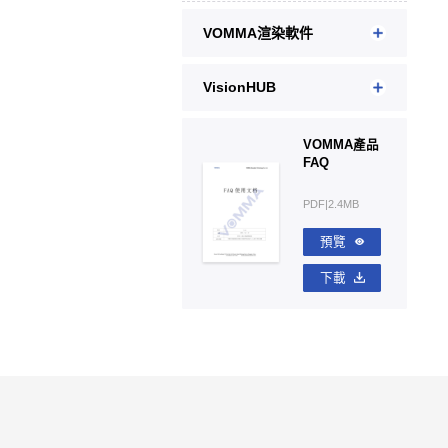
VOMMA渲染軟件
VisionHUB
VOMMA產品
FAQ
PDF|2.4MB
預覽
下載