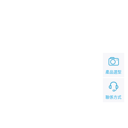
產品選型
聯係方式