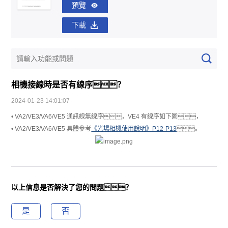
預覽
下載
相機接線時是否有線序？
2024-01-23 14:01:07
• VA2/VE3/VA6/VE5 通訊線無線序，VE4 有線序如下圖，
• VA2/VE3/VA6/VE5 具體參考
《光場相機使用說明》P12-P13
。
以上信息是否解決了您的問題？
是
否