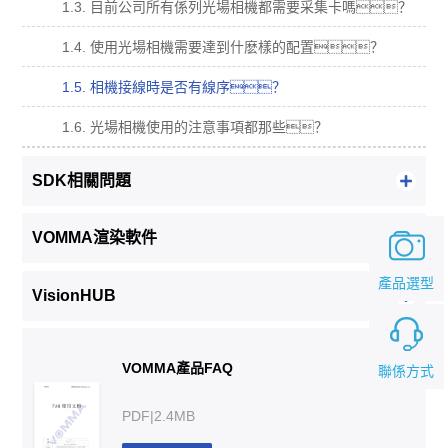
1.3. 目前公司所有係列光場相機都需要采集卡嗎？
1.4. 使用光場相機需要達到什麽樣的配置？
1.5. 相機接線時是否有線序？
1.6. 光場相機使用的注意事項都那些？
SDK相關問題
VOMMA渲染軟件
產品選型
VisionHUB
VOMMA產品FAQ
聯係方式
PDF|2.4MB