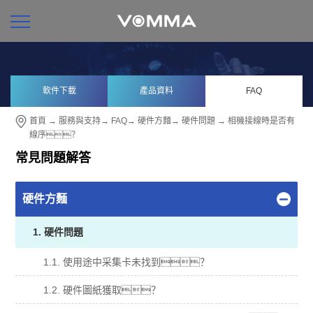
軟件下載
產品資料
FAQ
首頁
→
服務與支持
→
FAQ
→
硬件方麵
→
硬件問題
→ 相機接線時是否有
線序？
常見問題解答
硬件方麵
1. 硬件問題
1.1. 使用途中采集卡未找到？
1.2. 硬件圖紙獲取？