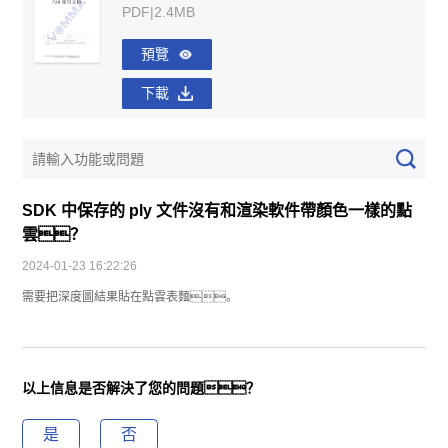
PDF|2.4MB
預覽
下載
SDK 中保存的 ply 文件沒有和渲染軟件帶顏色一樣的點
雲？
2024-01-23 16:22:26
需要把深度圖結果貼在點雲表麵。
以上信息是否解決了您的問題？
是
否