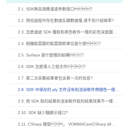
2.1. SDK無自適應濾波參數接口？
2.2. 飛怕過程中存在數據反饋數據慢,達不到介紹幀率?
2.3. 怎麽通過 SDK 獲取和黑色軟件一樣的彩色深度圖？
2.4. 相機點雲圖的點雲間距單位是什麽？
2.5. Surface 是什麽樣的結構？
2.6. SDK 怎麽導入工程文件？
2.7. 第二次采集結果會包含第一次的信息?
2.8. SDK 中保存的 ply 文件沒有和渲染軟件帶顏色一樣的點雲？
2.9. 用 SDK 取的結果和渲染軟件取的結果效果不一樣？
2.10. SDK 缺少麵顯示接口?
2.11. CSharp 開發， VOMMACamCSharp.dll 加入到依賴項，運行閃退？