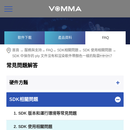
軟件下載
產品資料
FAQ
首頁
→
服務與支持
→
FAQ
→
SDK相關問題
→
SDK 使用相關問題
→
SDK 中保存的 ply 文件沒有和渲染軟件帶顏色一樣的點雲？
常見問題解答
硬件方麵
SDK相關問題
1. SDK 版本和運行環境等常見問題
2. SDK 使用相關問題