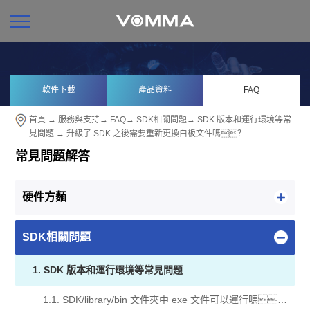
軟件下載
產品資料
FAQ
首頁
→
服務與支持
→
FAQ
→
SDK相關問題
→
SDK 版本和運行環境等常
見問題
→ 升級了 SDK 之後需要重新更換白板文件嗎？
常見問題解答
硬件方麵
SDK相關問題
1. SDK 版本和運行環境等常見問題
1.1. SDK/library/bin 文件夾中 exe 文件可以運行嗎？有哪些注意事項？