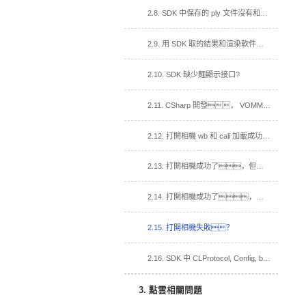
2.8. SDK 中保存的 ply 文件沒有和渲染軟件帶顏色一樣的點雲？
2.9. 用 SDK 取的結果和渲染軟件取的結果效果不一樣？
2.10. SDK 缺少麵顯示接口?
2.11. CSharp 開發， VOMMACamCSharp.dll 加入到依賴項，運行閃退？
2.12. 打開相機 wb 和 cali 加載成功，打開視頻流回調函數沒有被調用？
2.13. 打開相機成功了，但加載 cali 失敗
2.14. 打開相機成功了，但加載白板失敗。
2.15. 打開相機失敗？
2.16. SDK 中 CLProtocol, Config, bin 文件夾, 在我的工程中的用法？
3. 點雲相關問題