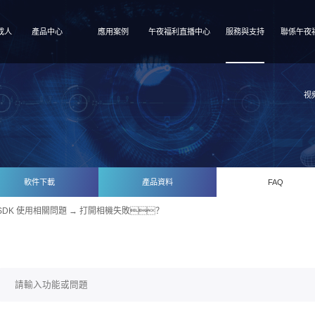
成人
產品中心
應用案例
午夜福利直播中心
服務與支持
聯係午夜
视
軟件下載
產品資料
FAQ
SDK 使用相關問題
→ 打開相機失敗？