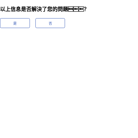
以上信息是否解決了您的問題？
是
否