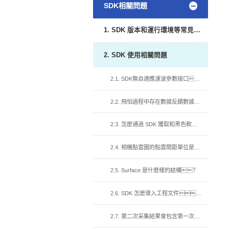
SDK相關問題
1. SDK 版本和運行環境等常見問題
2. SDK 使用相關問題
2.1. SDK無自適應濾波參數接口？
2.2. 飛怕過程中存在數據反饋數據慢,達不到介紹幀率?
2.3. 怎麽通過 SDK 獲取和黑色軟件一樣的彩色深度圖？
2.4. 相機點雲圖的點雲間距單位是什麽？
2.5. Surface 是什麽樣的結構？
2.6. SDK 怎麽導入工程文件？
2.7. 第二次采集結果會包含第一次的信息?