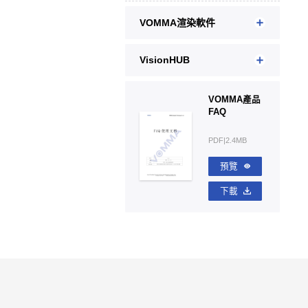
VOMMA渲染軟件
VisionHUB
VOMMA產品
FAQ
PDF|2.4MB
預覽
下載