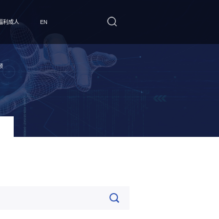
福利成人
EN
频