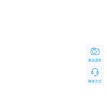
產品選型
聯係方式