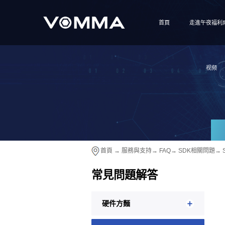
首頁
走進午夜福利
视频
首頁
→
服務與支持
→
FAQ
→
SDK相關問題
→
常見問題解答
硬件方麵