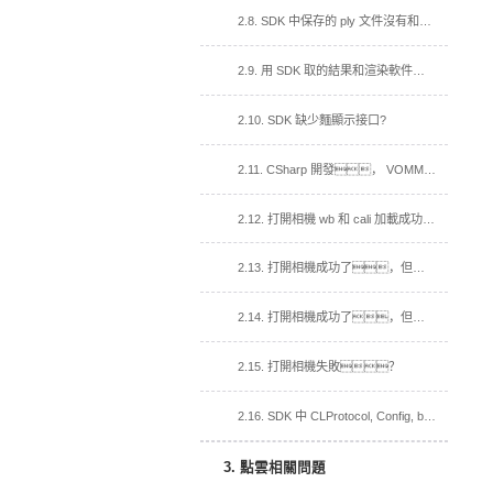
2.8. SDK 中保存的 ply 文件沒有和渲染軟件帶顏色一樣的點雲？
2.9. 用 SDK 取的結果和渲染軟件取的結果效果不一樣？
2.10. SDK 缺少麵顯示接口?
2.11. CSharp 開發， VOMMACamCSharp.dll 加入到依賴項，運行閃退？
2.12. 打開相機 wb 和 cali 加載成功，打開視頻流回調函數沒有被調用？
2.13. 打開相機成功了，但加載 cali 失敗
2.14. 打開相機成功了，但加載白板失敗。
2.15. 打開相機失敗？
2.16. SDK 中 CLProtocol, Config, bin 文件夾, 在我的工程中的用法？
3. 點雲相關問題