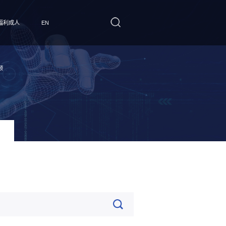
福利成人
EN
频