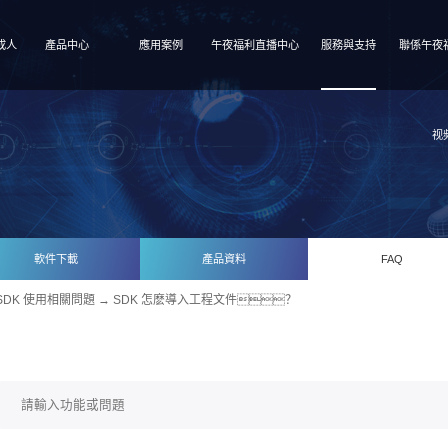
成人
產品中心
應用案例
午夜福利直播中心
服務與支持
聯係午夜
视
軟件下載
產品資料
FAQ
SDK 使用相關問題
→ SDK 怎麽導入工程文件？