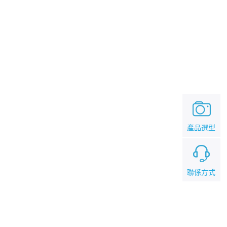
產品選型
聯係方式