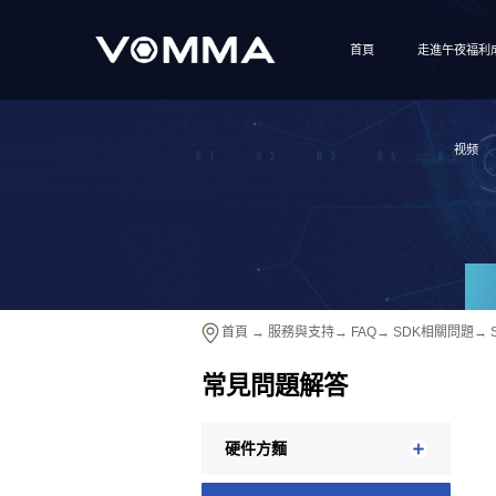
首頁
走進午夜福利
视频
首頁
→
服務與支持
→
FAQ
→
SDK相關問題
→
常見問題解答
硬件方麵