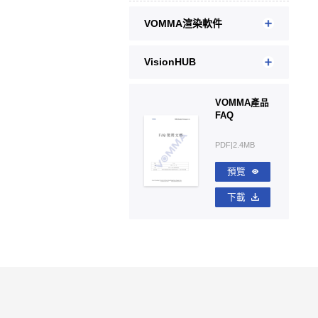
VOMMA渲染軟件
VisionHUB
VOMMA產品
FAQ
PDF|2.4MB
預覽
下載