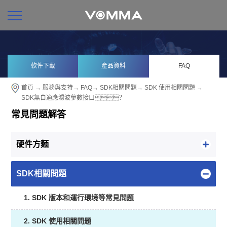
軟件下載
產品資料
FAQ
首頁
→
服務與支持
→
FAQ
→
SDK相關問題
→
SDK 使用相關問題
→
SDK無自適應濾波參數接口？
常見問題解答
硬件方麵
SDK相關問題
1. SDK 版本和運行環境等常見問題
2. SDK 使用相關問題