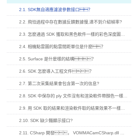
2.1. SDK無自適應濾波參數接口？
2.2. 飛怕過程中存在數據反饋數據慢,達不到介紹幀率?
2.3. 怎麽通過 SDK 獲取和黑色軟件一樣的彩色深度圖？
2.4. 相機點雲圖的點雲間距單位是什麽？
2.5. Surface 是什麽樣的結構？
2.6. SDK 怎麽導入工程文件？
2.7. 第二次采集結果會包含第一次的信息?
2.8. SDK 中保存的 ply 文件沒有和渲染軟件帶顏色一樣的點雲？
2.9. 用 SDK 取的結果和渲染軟件取的結果效果不一樣？
2.10. SDK 缺少麵顯示接口?
2.11. CSharp 開發， VOMMACamCSharp.dll 加入到依賴項，運行閃退？