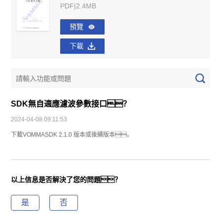
PDF|2.4MB
預覽
下載
SDK無自適應濾波參數接口？
2024-04-08 09:11:53
下載VOMMASDK 2.1.0 版本或後續版本。
以上信息是否解決了您的問題？
是
否