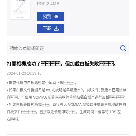
PDF|2.4MB
預覽
下載
打開相機成功了，但加載白板失敗。
2024-01-23 16:19:16
• 檢查代碼中白板路徑是否填寫正確；
• 如果白板文件後綴名是.txt, 則說明是早期版本的白板文件, 新版本已無法兼
容，可使用 VOMMA 光場渲染軟件重新拍攝白板再進行加載；
• 如果白板是圖片格式，直接導入 VOMMA 渲染軟件就會生成現軟件的
白板文件，直接取走使用即可，生成時間上會等待 10S 左
右。