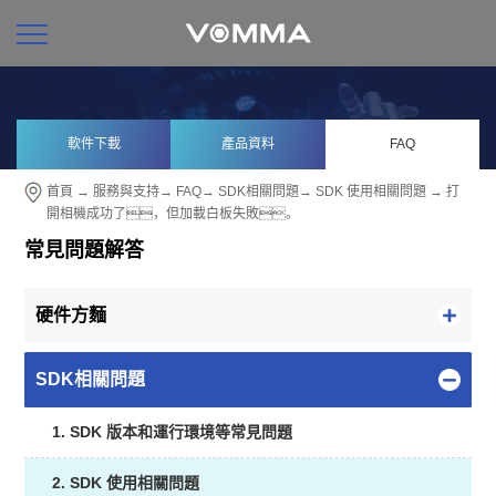
軟件下載
產品資料
FAQ
首頁
→
服務與支持
→
FAQ
→
SDK相關問題
→
SDK 使用相關問題
→ 打
開相機成功了，但加載白板失敗。
常見問題解答
硬件方麵
SDK相關問題
1. SDK 版本和運行環境等常見問題
2. SDK 使用相關問題