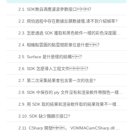
2.1. SDK無自適應濾波參數接口？
2.2. 飛怕過程中存在數據反饋數據慢,達不到介紹幀率?
2.3. 怎麽通過 SDK 獲取和黑色軟件一樣的彩色深度圖？
2.4. 相機點雲圖的點雲間距單位是什麽？
2.5. Surface 是什麽樣的結構？
2.6. SDK 怎麽導入工程文件？
2.7. 第二次采集結果會包含第一次的信息?
2.8. SDK 中保存的 ply 文件沒有和渲染軟件帶顏色一樣的點雲？
2.9. 用 SDK 取的結果和渲染軟件取的結果效果不一樣？
2.10. SDK 缺少麵顯示接口?
2.11. CSharp 開發， VOMMACamCSharp.dll 加入到依賴項，運行閃退？