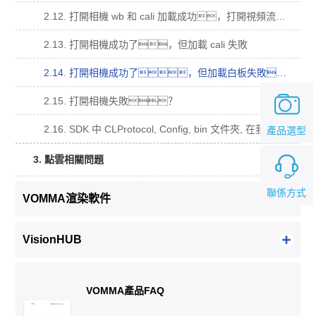
2.12. 打開相機 wb 和 cali 加載成功，打開視頻流回調函數沒有被調用？
2.13. 打開相機成功了，但加載 cali 失敗
2.14. 打開相機成功了，但加載白板失敗。
2.15. 打開相機失敗？
2.16. SDK 中 CLProtocol, Config, bin 文件夾, 在我的工程中的用法？
產品選型
3. 點雲相關問題
聯係方式
VOMMA渲染軟件
VisionHUB
VOMMA產品FAQ