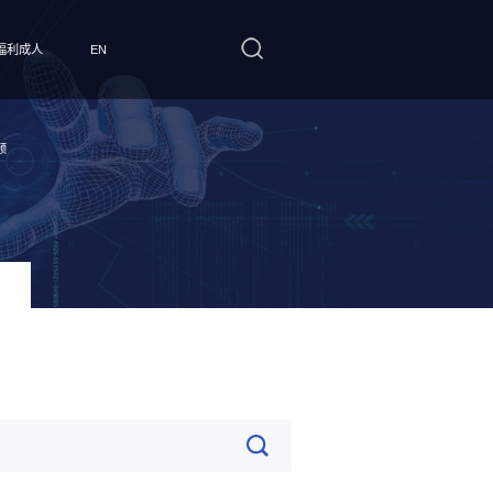
福利成人
EN
频