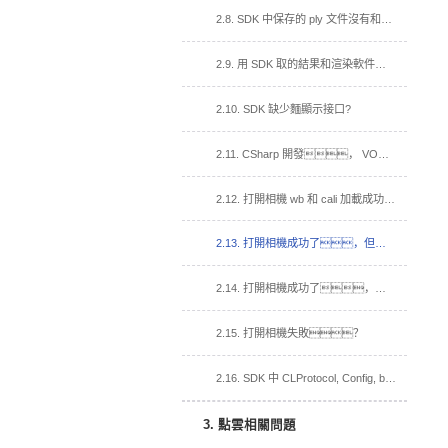
2.8. SDK 中保存的 ply 文件沒有和渲染軟件帶顏色一樣的點雲？
2.9. 用 SDK 取的結果和渲染軟件取的結果效果不一樣？
2.10. SDK 缺少麵顯示接口?
2.11. CSharp 開發， VOMMACamCSharp.dll 加入到依賴項，運行閃退？
2.12. 打開相機 wb 和 cali 加載成功，打開視頻流回調函數沒有被調用？
2.13. 打開相機成功了，但加載 cali 失敗
2.14. 打開相機成功了，但加載白板失敗。
2.15. 打開相機失敗？
2.16. SDK 中 CLProtocol, Config, bin 文件夾, 在我的工程中的用法？
3. 點雲相關問題