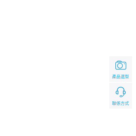
產品選型
聯係方式