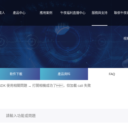
成人
產品中心
應用案例
午夜福利直播中心
服務與支持
聯係午夜
视
軟件下載
產品資料
FAQ
SDK 使用相關問題
→ 打開相機成功了，但加載 cali 失敗