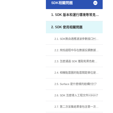
SDK相關問題
1. SDK 版本和運行環境等常見問題
2. SDK 使用相關問題
2.1. SDK無自適應濾波參數接口？
2.2. 飛怕過程中存在數據反饋數據慢,達不到介紹幀率?
2.3. 怎麽通過 SDK 獲取和黑色軟件一樣的彩色深度圖？
2.4. 相機點雲圖的點雲間距單位是什麽？
2.5. Surface 是什麽樣的結構？
2.6. SDK 怎麽導入工程文件？
2.7. 第二次采集結果會包含第一次的信息?