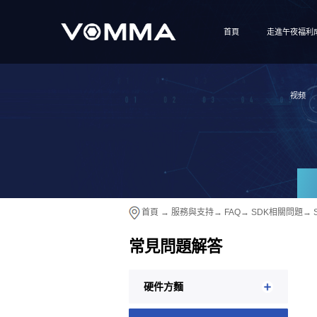
首頁
走進午夜福利
视频
首頁
→
服務與支持
→
FAQ
→
SDK相關問題
→
常見問題解答
硬件方麵