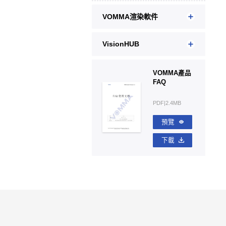
VOMMA渲染軟件
VisionHUB
VOMMA產品
FAQ
PDF|2.4MB
預覽
下載