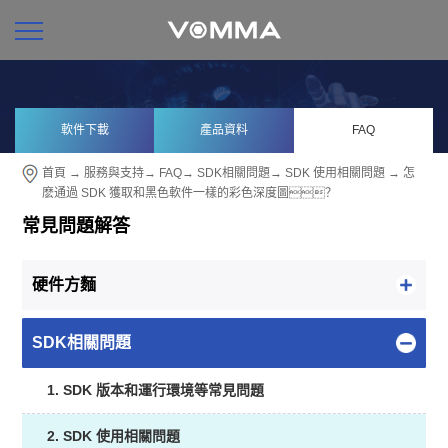
軟件下載
產品資料
FAQ
首頁
→
服務與支持
→
FAQ
→
SDK相關問題
→
SDK 使用相關問題
→ 怎
麽通過 SDK 獲取和黑色軟件一樣的彩色深度圖？
常見問題解答
硬件方麵
SDK相關問題
1. SDK 版本和運行環境等常見問題
2. SDK 使用相關問題