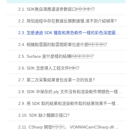
2.1. SDK無自適應濾波參數接口？
2.2. 飛怕過程中存在數據反饋數據慢,達不到介紹幀率?
2.3. 怎麽通過 SDK 獲取和黑色軟件一樣的彩色深度圖？
2.4. 相機點雲圖的點雲間距單位是什麽？
2.5. Surface 是什麽樣的結構？
2.6. SDK 怎麽導入工程文件？
2.7. 第二次采集結果會包含第一次的信息?
2.8. SDK 中保存的 ply 文件沒有和渲染軟件帶顏色一樣的點雲？
2.9. 用 SDK 取的結果和渲染軟件取的結果效果不一樣？
2.10. SDK 缺少麵顯示接口?
2.11. CSharp 開發， VOMMACamCSharp.dll 加入到依賴項，運行閃退？