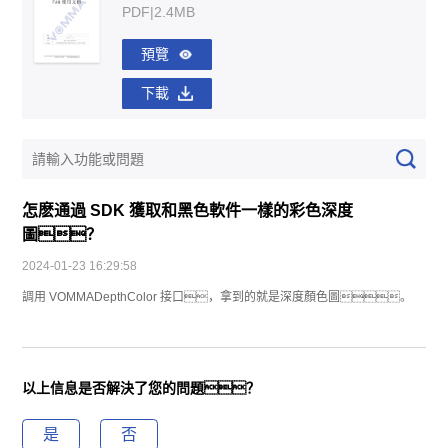
PDF|2.4MB
預覽
下載
怎麽通過 SDK 獲取和黑色軟件一樣的彩色深度
圖？
2024-01-23 16:29:58
調用 VOMMADepthColor 接口，拿到的就是深度顏色圖。
以上信息是否解決了您的問題？
是
否