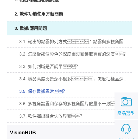
2. 軟件功能使用方麵問題
3. 數據/應用問題
3.1. 輸出的點雲排列方式？點雲與多視角圖的對應關係？
3.2. 怎麽從那個彩色的深度圖裏麵獲取真實的深度？
3.3. 如何判斷是否調平？
3.4. 樣品高度比景深小很多，怎麽把樣品深度圖顏色更加明顯？
3.5. 保存數據異常？
3.6. 多視角設置和保存的多視角圖片數量不一致？
產品選型
3.7. 軟件彈出融合失敗界麵？
VisionHUB