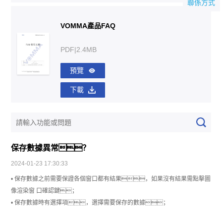
聯係方式
VOMMA產品FAQ
PDF|2.4MB
預覽
下載
保存數據異常？
2024-01-23 17:30:33
• 保存數據之前需要保證各個窗口都有結果，如果沒有結果需點擊圖
像渲染窗 口確認鍵；
• 保存數據時有選擇項，選擇需要保存的數據；