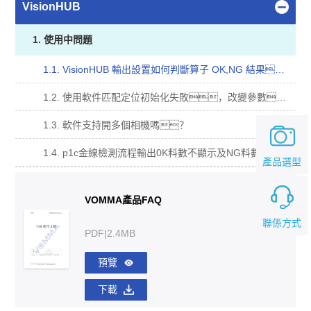
VisionHUB
1. 使用中問題
1.1. VisionHUB 輸出設置如何判斷算子 OK,NG 結果？
1.2. 使用軟件匹配定位初始化失敗，改變參數，軟件卡死？
1.3. 軟件支持開多個相機嗎？
1.4. p1c金線檢測流程輸出0K料數不顯示及NG料數不累計（計算器工具文件配置錯誤）？
產品選型
VOMMA產品FAQ
聯係方式
PDF|2.4MB
預覽
下載