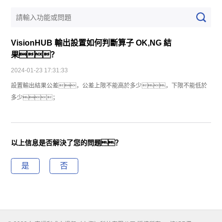
VisionHUB 輸出設置如何判斷算子 OK,NG 結
果？
2024-01-23 17:31:33
設置輸出結果公差，公差上限不能高於多少，下限不能低於
多少；
以上信息是否解決了您的問題？
是
否