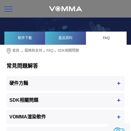
軟件下載
產品資料
FAQ
首頁
→
服務與支持
→
FAQ
→
SDK相關問題
常見問題解答
硬件方麵
SDK相關問題
VOMMA渲染軟件