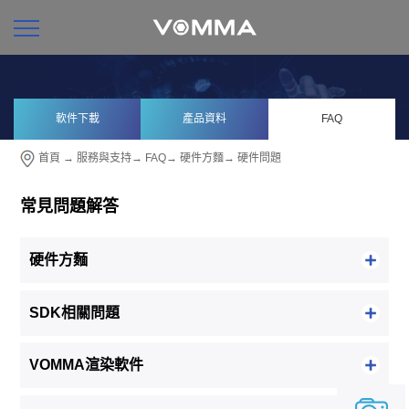
軟件下載
產品資料
FAQ
首頁
→
服務與支持
→
FAQ
→
硬件方麵
→
硬件問題
常見問題解答
硬件方麵
SDK相關問題
VOMMA渲染軟件