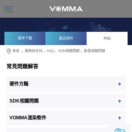
軟件下載
產品資料
FAQ
首頁
→
服務與支持
→
FAQ
→
SDK相關問題
→
點雲相關問題
常見問題解答
硬件方麵
SDK相關問題
VOMMA渲染軟件